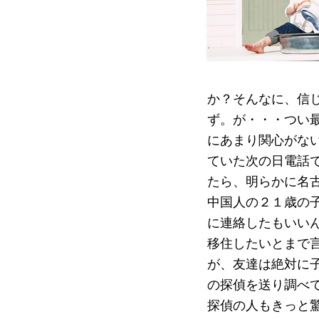
か？そんなに、信
ず。が・・・つい
にあまり関心がな
ていた次の日電話
たら、明らかに名
中国人の２１歳の
に連絡したもいい
移住したいとまで
が、友達は絶対に
の探偵を送り調べ
探偵の人もきっと