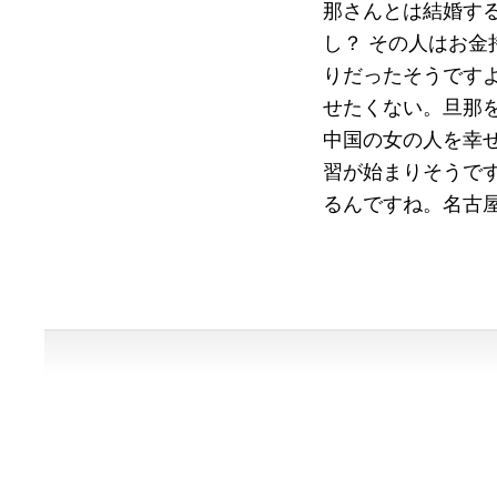
那さんとは結婚す
し？ その人はお
りだったそうです
せたくない。旦那
中国の女の人を幸
習が始まりそうで
るんですね。名古