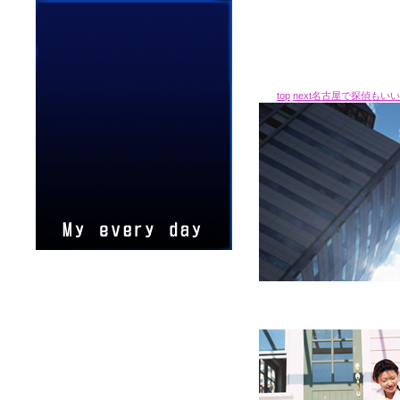
top
next名古屋で探偵もい